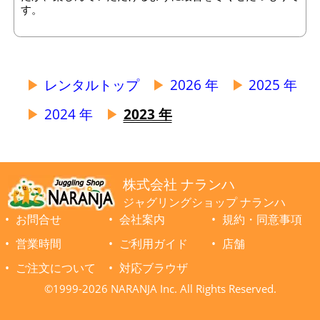
す。
レンタルトップ
2026 年
2025 年
2024 年
2023 年
株式会社 ナランハ
ジャグリングショップ ナランハ
お問合せ
会社案内
規約・同意事項
営業時間
ご利用ガイド
店舗
ご注文について
対応ブラウザ
©1999-2026 NARANJA Inc. All Rights Reserved.