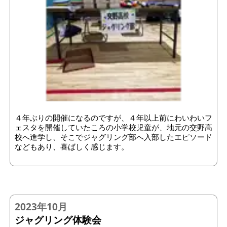
４年ぶりの開催になるのですが、４年以上前にわいわいフ
ェスタを開催していたころの小学校児童が、地元の交野高
校へ進学し、そこでジャグリング部へ入部したエピソード
などもあり、喜ばしく感じます。
2023年10月
ジャグリング体験会