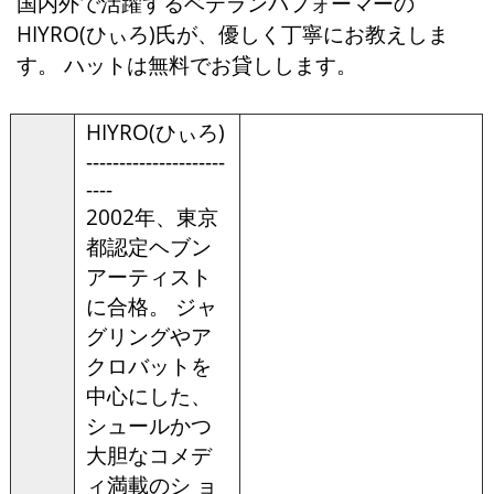
国内外で活躍するベテランパフォーマーの
HIYRO(ひぃろ)氏が、優しく丁寧にお教えしま
す。 ハットは無料でお貸しします。
HIYRO(ひぃろ)
---------------------
----
2002年、東京
都認定ヘブン
アーティスト
に合格。 ジャ
グリングやア
クロバットを
中心にした、
シュールかつ
大胆なコメデ
ィ満載のシ ョ