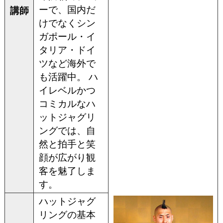
ーで、国内だ
講師
けでなくシン
ガポール・イ
タリア・ドイ
ツなど海外で
も活躍中。 ハ
イレベルかつ
コミカルなハ
ットジャグリ
ングでは、自
然と拍手と笑
顔が広がり観
客を魅了しま
す。
ハットジャグ
リングの基本