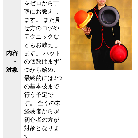
をゼロから丁
寧にお教えし
ます。 また見
せ方のコツや
テクニックな
どもお教えし
内容
ます。 ハット
・
の個数はまず1
対象
つから始め、
最終的には2つ
の基本技まで
行う予定で
す。 全くの未
経験者から超
初心者の方が
対象となりま
す