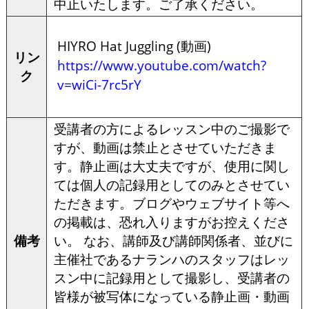
中止いたします。ご了承ください。
HIYRO Hat Juggling (動画)
リン
https://www.youtube.com/watch?
ク
v=wiCi-7rc5rY
受講者の方によるレッスン中のご撮影で
すが、動画は禁止とさせていただきま
す。静止画は大丈夫ですが、使用に関し
ては個人の記録用としてのみとさせてい
ただきます。ブログやウェブサイト等へ
の掲載は、恐れ入りますがお控えくださ
備考
い。 なお、講師及び講師関係者、並びに
主催社であるナランハのスタッフはレッ
スン中に記録用として撮影し、受講者の
皆様が被写体になっている静止画・動画