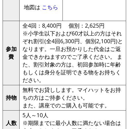
地図は
こちら
全4回：8,400円 個別：2,625円
※小学生以下および60才以上の方はそれ
ぞれ割引(全4回6,300円、個別2,100円)と
参加
なります。一旦お預かりした代金はご返
費
金できかねますのでご了承ください。 ま
た、割引対象の方は、初回参加時に年齢
もしくは身分を証明できる物をお持ちく
ださい。
無料でお貸しします。マイハットをお持
持物
ちの方はご持参ください。
また、講座でのご購入も可能です。
5人～10人
人数
※期限までに最小人数に満たない場合は