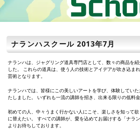
ナランハスクール 2013年7月
ナランハは、ジャグリング道具専門店として、数々の商品を紹
した。 これらの道具は、使う人の技術とアイデアが吹き込ま
芸術となります。
ナランハでは、皆様にこの美しいアートを学び、体験していた
たしました。 いずれも一流の講師を招き、出来る限りの低料
初めての人、中々うまく行かない人にこそ、楽しさを知って欲
に替えたい。 すべての講師が、愛を込めてお届けする「ナラン
よりお待ちしております。