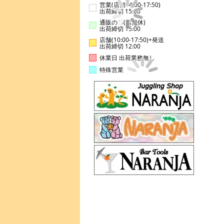
営業(店舗14:00-17:50)
出荷締切 15:00
通販のみ(店舗休)
出荷締切 15:00
店舗(10:00-17:50)+発送
出荷締切 12:00
休業日 出荷業務無し
特殊営業