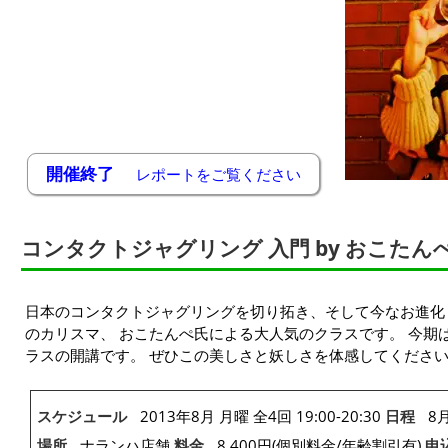
開催終了
レポートをご覧ください
コンタクトジャグリング 入門 by おこたん
日本のコンタクトジャグリングを切り拓き、そして今なお進化
のカリスマ、 おこたんぺ氏による大人気のクラスです。 今期
ラスの開講です。 ぜひこの美しさと妖しさを体感してくださ
スケジュール
2013年8月 月曜 全4回 19:00-20:30
日程
8月
場所
ナランハ店舗
料金
8,400円(個別料金/年齢割引有)
申