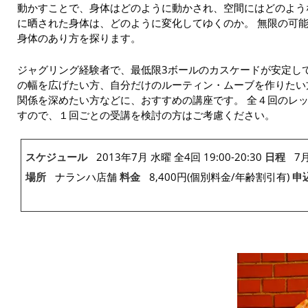
動かすことで、身体はどのように動かされ、空間にはどのよう
に晒された身体は、どのように変化してゆくのか。 無限の可
身体のあり方を探ります。
ジャグリング経験者で、最低限3ボールのカスケードが安定し
の幅を広げたい方、自分だけのルーティン・ムーブを作りたい
関係を深めたい方などに、おすすめの講座です。 全４回のレ
すので、１回ごとの受講を検討の方はご考慮ください。
スケジュール
2013年7月 水曜 全4回 19:00-20:30
日程
7月
場所
ナランハ店舗
料金
8,400円(個別料金/年齢割引有)
申