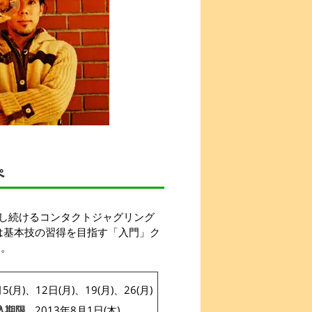
ぺ
し続けるコンタクトジャグリング
は基本技の習得を目指す「入門」ク
い。
5(月)、12日(月)、19(月)、26(月)
込期限
2013年8月1日(木)