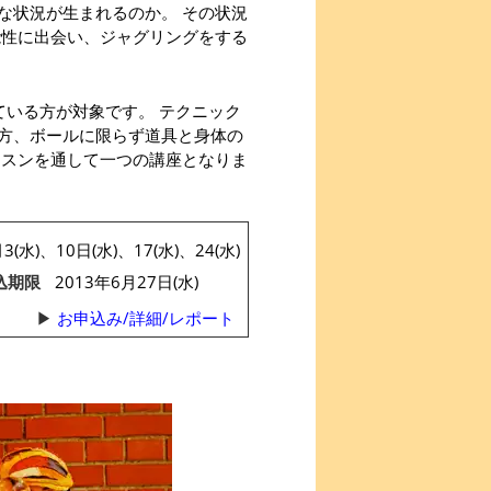
な状況が生まれるのか。 その状況
能性に出会い、ジャグリングをする
ている方が対象です。 テクニック
方、ボールに限らず道具と身体の
ッスンを通して一つの講座となりま
3(水)、10日(水)、17(水)、24(水)
込期限
2013年6月27日(水)
お申込み/詳細/レポート