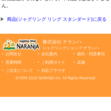
ん。
商品(ジャグリング リング スタンダード)に戻る
株式会社 ナランハ
ジャグリングショップ ナランハ
お問合せ
会社案内
規約・同意事項
営業時間
ご利用ガイド
店舗
ご注文について
対応ブラウザ
©1999-2026 NARANJA Inc. All Rights Reserved.