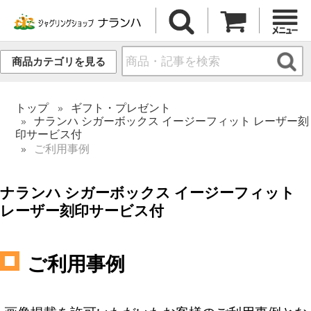
商品カテゴリを見る
トップ
ギフト・プレゼント
ナランハ シガーボックス イージーフィット レーザー刻
印サービス付
ご利用事例
ナランハ シガーボックス イージーフィット
レーザー刻印サービス付
ご利用事例