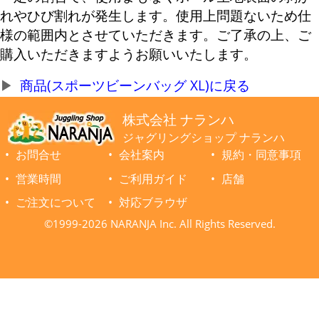
れやひび割れが発生します。使用上問題ないため仕
様の範囲内とさせていただきます。ご了承の上、ご
購入いただきますようお願いいたします。
商品(スポーツビーンバッグ XL)に戻る
株式会社 ナランハ
ジャグリングショップ ナランハ
お問合せ
会社案内
規約・同意事項
営業時間
ご利用ガイド
店舗
ご注文について
対応ブラウザ
©1999-2026 NARANJA Inc. All Rights Reserved.