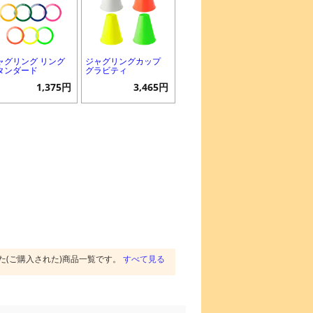
ャグリング リング
ジャグリングカップ
タンダード
グラビティ
1,375円
3,465円
た(ご購入された)商品一覧です。
すべて見る