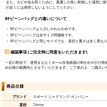
また、カビや虫を防ぐために、風通しの良い乾燥した場所に保
の近くには保管しないようにしてください。
RFビーンバッグとの違いについて
RFビーンバッグより少しやわらかめです。
RFビーンバッグは全サイズ同価格です。
RFビーンバッグと同じサイズでも、直径と重さは全く異な
確認事項 (ご注文時に同意をいただきます)
一定の割合で、使用まもなくボール生地表面の剥がれやひび割
め仕様の範囲内とさせていただきます。ご了承の上、ご購入い
商品仕様
ブランド
スポーツ ジャグリング カンパニー
直径
74mm