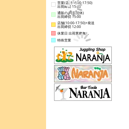
営業(店舗14:00-17:50)
出荷締切 15:00
通販のみ(店舗休)
出荷締切 15:00
店舗(10:00-17:50)+発送
出荷締切 12:00
休業日 出荷業務無し
特殊営業