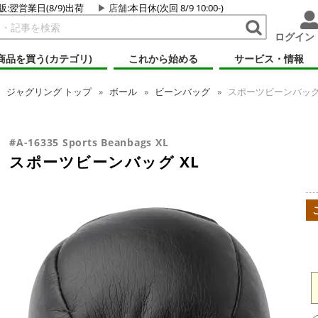
販:翌営業日(8/9)出荷
店舗
:本日休(次回 8/9 10:00-)
ログイン
商品を買う(カテゴリ)
これから始める
サービス・情報
ジャグリング
トップ
ボール
ビーンバッグ
スポーツビーンバッグ 
#A-16335 Sports Beanbags XL
スポーツビーンバッグ XL