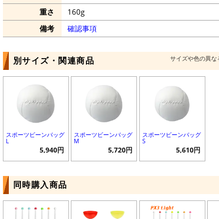
重さ
160g
備考
確認事項
サイズや色の異な
別サイズ・関連商品
スポーツビーンバッグ
スポーツビーンバッグ
スポーツビーンバッグ
L
M
S
5,940円
5,720円
5,610円
同時購入商品