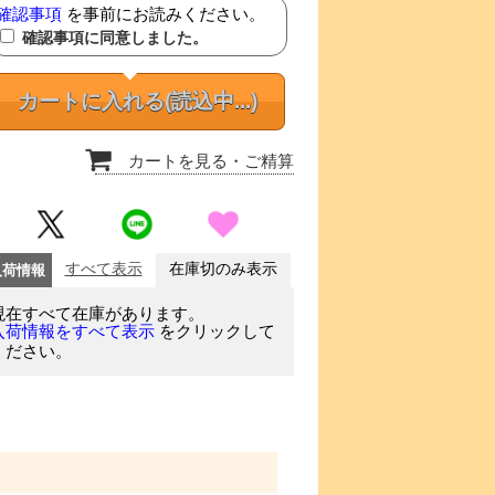
確認事項
を事前にお読みください。
確認事項に同意しました。
カートに入れる
(読込中...)
カートを見る
・ご精算
入荷情報
すべて表示
在庫切のみ表示
現在すべて在庫があります。
をクリックして
入荷情報をすべて表示
ください。