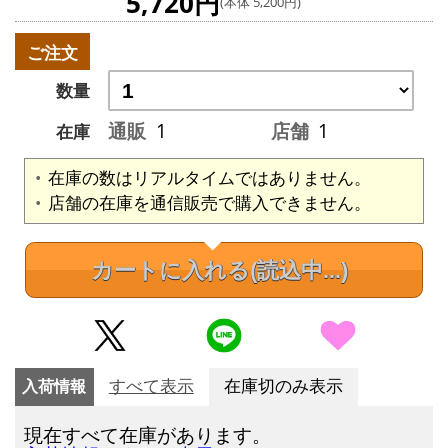
5,720円
(本体 5,200円)
ご注文
数量
通販
1
店舗
1
在庫
在庫の数はリアルタイムではありません。
店舗の在庫を通信販売で購入できません。
カートに入れる
(読込中...)
入荷情報
すべて表示
在庫切のみ表示
現在すべて在庫があります。