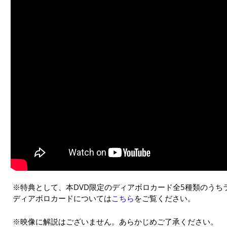
※特典として、本DVD限定のディアボロカード全5種類のうち
ディアボロカードについては
こちら
をご覧ください。
※映像に解説はございません。あらかじめご了承ください。