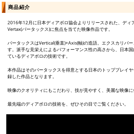
商品紹介
2016年12月に日本ディアボロ協会よりリリースされた、デ
Vertax(バータックス)に焦点を当てた映像作品です。
バータックスはVertical(垂直)+Axis(軸)の造語。エクス
す。派手な見栄えによるパフォーマンス性の高さから、日本国
ているディアボロの技術です。
本作品はそのバータックスを得意とする日本のトッププレイヤ
録した作品となります。
映像のクオリティにもこだわり、技が見やすく、美麗な映像に
最先端のディアボロの技術を、ぜひその目でご覧ください。