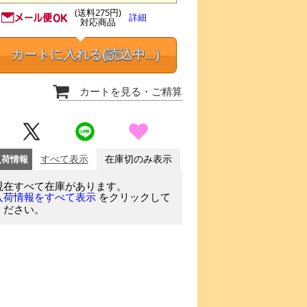
(送料275円)
詳細
対応商品
カートに入れる
(読込中...)
カートを見る
・ご精算
入荷情報
すべて表示
在庫切のみ表示
現在すべて在庫があります。
をクリックして
入荷情報をすべて表示
ください。