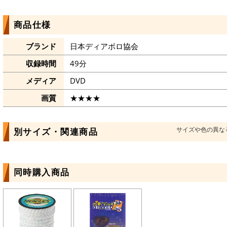
商品仕様
ブランド
日本ディアボロ協会
収録時間
49分
メディア
DVD
画質
★★★★
サイズや色の異な
別サイズ・関連商品
同時購入商品