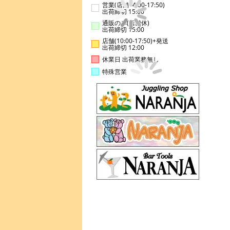
営業(店舗14:00-17:50)
出荷締切 15:00
通販のみ(店舗休)
出荷締切 15:00
店舗(10:00-17:50)+発送
出荷締切 12:00
休業日 出荷業務無し
特殊営業