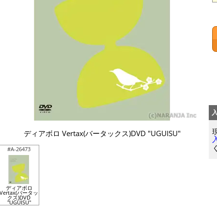
ディアボロ Vertax(バータックス)DVD "UGUISU"
#A-26473
ディアボロ
Vertax(バータッ
クス)DVD
"UGUISU"