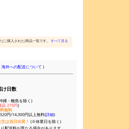
た(ご購入された)商品一覧です。
すべて見る
(
海外への配送について
)
届け日数
(※沖縄・離島を除く)
品 275円
)
送料無料
20円/14,300円以上無料(
詳細
)
注文は当日出荷！
(※休業日を除く)
より配送料が異なる場合があります。