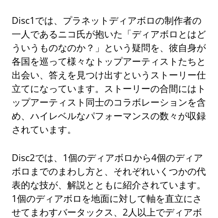
Disc1では、プラネットディアボロの制作者の
一人であるニコ氏が抱いた「ディアボロとはど
ういうものなのか？」という疑問を、彼自身が
各国を巡って様々なトップアーティストたちと
出会い、答えを見つけ出すというストーリー仕
立てになっています。ストーリーの合間にはト
ップアーティスト同士のコラボレーションを含
め、ハイレベルなパフォーマンスの数々が収録
されています。
Disc2では、1個のディアボロから4個のディア
ボロまでのまわし方と、それぞれいくつかの代
表的な技が、解説とともに紹介されています。
1個のディアボロを地面に対して軸を直立にさ
せてまわすバータックス、2人以上でディアボ