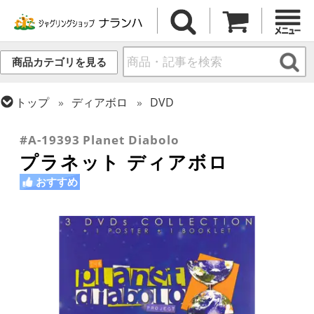
商品カテゴリを見る
トップ
ディアボロ
DVD
トップ
DVD
ディアボロ DVD
#A-19393 Planet Diabolo
プラネット ディアボロ
おすすめ