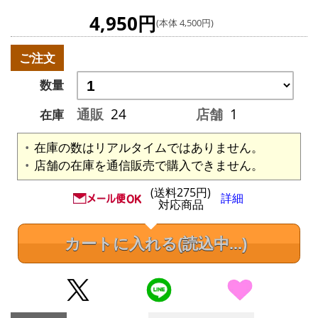
4,950円
(本体 4,500円)
ご注文
数量
通販
24
店舗
1
在庫
在庫の数はリアルタイムではありません。
店舗の在庫を通信販売で購入できません。
(送料275円)
詳細
対応商品
カートに入れる
(読込中...)