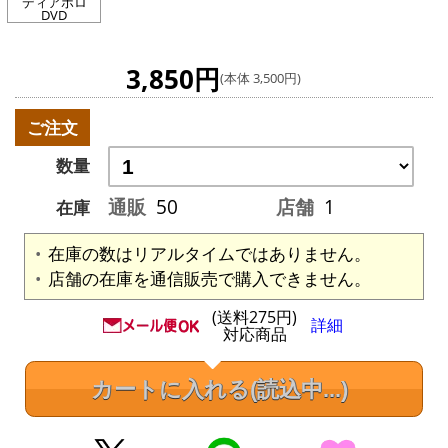
ディアボロ
DVD
3,850円
(本体 3,500円)
ご注文
数量
通販
50
店舗
1
在庫
在庫の数はリアルタイムではありません。
店舗の在庫を通信販売で購入できません。
(送料275円)
詳細
対応商品
カートに入れる
(読込中...)