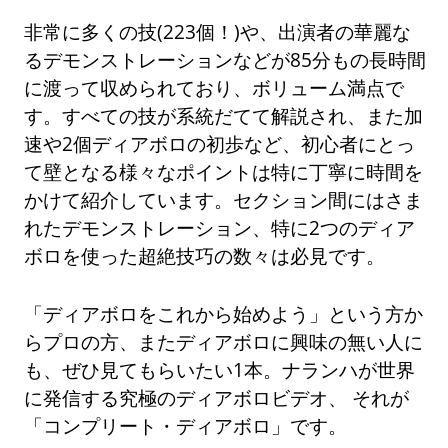
非常に多くの技(223個！)や、出演者の華麗な
るデモンストレーションなどが85分もの長時間
に渡って収められており、ボリューム満点で
す。すべての技が系統だてて解説され、また加
速や2個ディアボロの初歩など、初心者にとっ
て壁となる様々なポイントは特に丁寧に時間を
かけて紹介しています。セクション間にはさま
れたデモンストレーション、特に2つのディア
ボロを使った超絶技巧の数々は必見です。
「ディアボロをこれから始めよう」という方か
らプロの方、またディアボロに興味の無い人に
も、ぜひ見てもらいたい1本。ナランハが世界
に発信する究極のディアボロビデオ、 それが
「コンプリート・ディアボロ」です。