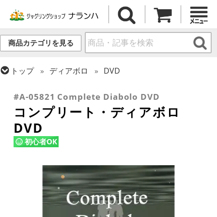
商品カテゴリを見る
トップ
ディアボロ
DVD
トップ
DVD
ディアボロ DVD
#A-05821 Complete Diabolo DVD
コンプリート・ディアボロ
DVD
初心者OK