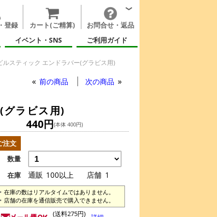
・登録
カート(ご精算)
お問合せ・返品
イベント・SNS
ご利用ガイド
ビルスティック エンドラバー(グラビス用)
前の商品
次の商品
(グラビス用)
440円
(本体 400円)
ご注文
数量
通販
100以上
店舗
1
在庫
在庫の数はリアルタイムではありません。
店舗の在庫を通信販売で購入できません。
(送料275円)