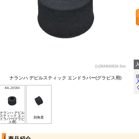
ナランハ デビルスティック エンドラバー(グラビス用)
#A-26584
ナランハ デビル
スティック エン
別角度
ドラバー(グラビ
ス用)
商品紹介