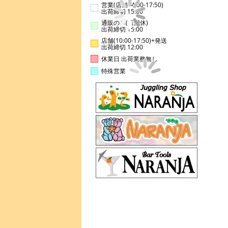
営業(店舗14:00-17:50)
出荷締切 15:00
通販のみ(店舗休)
出荷締切 15:00
店舗(10:00-17:50)+発送
出荷締切 12:00
休業日 出荷業務無し
特殊営業