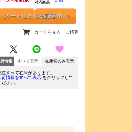
詳細
対応商品
カートに入れる
(読込中...)
カートを見る
・ご精算
入荷情報
すべて表示
在庫切のみ表示
現在すべて在庫があります。
をクリックして
入荷情報をすべて表示
ください。