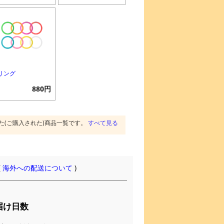
Fリング
880円
た(ご購入された)商品一覧です。
すべて見る
(
海外への配送について
)
届け日数