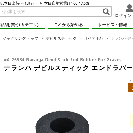
販:本日出荷(～15時)
本日店舗営業(14:00-17:50)
ログイン
商品を買う(カテゴリ)
これから始める
サービス・情報
ジャグリング
トップ
デビルスティック
リペア用品
ナランハ デ
#A-26584 Naranja Devil Stick End Rubber For Gravis
ナランハ デビルスティック エンドラバー