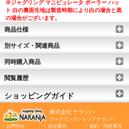
※ジャグリング マニピュレータ ボーラー ハッ
ト 白の裏面生地は製造時期により白の場合と黒
の場合がございます。
商品仕様
別サイズ・関連商品
同時購入商品
閲覧履歴
ショッピングガイド
株式会社 ナランハ
ジャグリングショップ ナランハ
お問合せ
会社案内
規約・同意事項