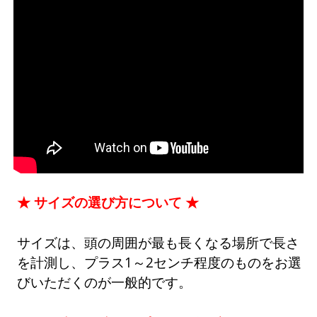
★ サイズの選び方について ★
サイズは、頭の周囲が最も長くなる場所で長さ
を計測し、プラス1～2センチ程度のものをお選
びいただくのが一般的です。