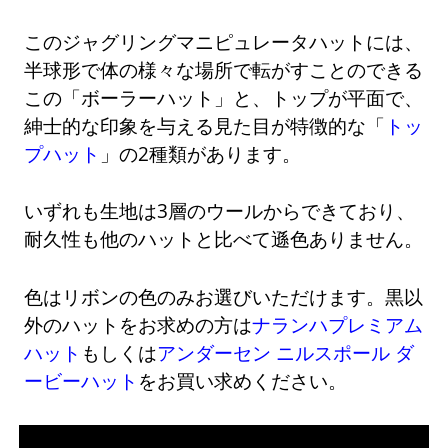
このジャグリングマニピュレータハットには、
半球形で体の様々な場所で転がすことのできる
この「ボーラーハット」と、トップが平面で、
紳士的な印象を与える見た目が特徴的な「
トッ
プハット
」の2種類があります。
いずれも生地は3層のウールからできており、
耐久性も他のハットと比べて遜色ありません。
色はリボンの色のみお選びいただけます。黒以
外のハットをお求めの方は
ナランハプレミアム
ハット
もしくは
アンダーセン ニルスポール ダ
ービーハット
をお買い求めください。