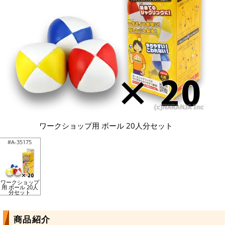
ワークショップ用 ボール 20人分セット
#A-35175
ワークショップ
用 ボール 20人
分セット
商品紹介