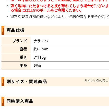
強く地面にたたきつけると皮が破れてしまう場合がございま
る場合にはほかのボールをご利用ください。
塗料や製造時期の違いなどにより、色味が異なる場合がござ
商品仕様
ブランド
ナランハ
直径
約60mm
重さ
約115g
中身
穀物
サイズや色の異な
別サイズ・関連商品
同時購入商品