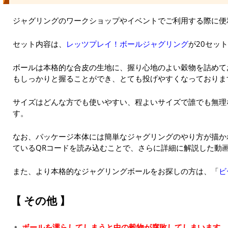
ジャグリングのワークショップやイベントでご利用する際に便
セット内容は、
レッツプレイ！ボールジャグリング
が20セッ
ボールは本格的な合皮の生地に、握り心地のよい穀物を詰めて
もしっかりと握ることができ、とても投げやすくなっておりま
サイズはどんな方でも使いやすい、程よいサイズで誰でも無理
す。
なお、パッケージ本体には簡単なジャグリングのやり方が描か
ているQRコードを読み込むことで、さらに詳細に解説した動
また、より本格的なジャグリングボールをお探しの方は、「
ビ
【 その他 】
ボールを濡らしてしまうと中の穀物が腐敗してしまいます。