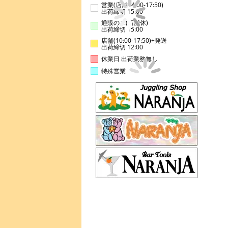
営業(店舗14:00-17:50)
出荷締切 15:00
通販のみ(店舗休)
出荷締切 15:00
店舗(10:00-17:50)+発送
出荷締切 12:00
休業日 出荷業務無し
特殊営業