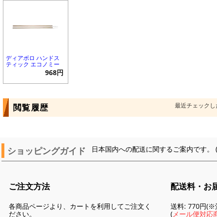
ディアボロ ハンドス
ティック エコノミー
968円
最近チェックし
閲覧履歴
ショッピングガイド
日本国内への配送に関するご案内です。 
ご注文方法
配送料・お
各商品ページより、カートを利用してご注文く
送料: 770円
ださい。
(
メール便対応商