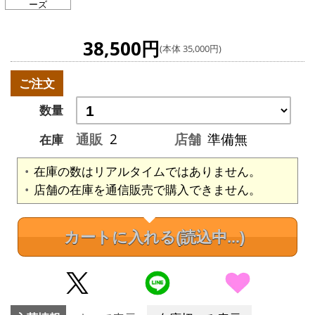
ーズ
38,500円
(本体 35,000円)
ご注文
数量
通販
2
店舗
準備無
在庫
在庫の数はリアルタイムではありません。
店舗の在庫を通信販売で購入できません。
カートに入れる
(読込中...)