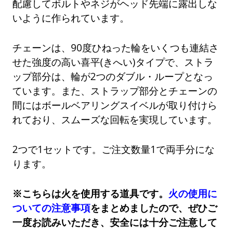
配慮してボルトやネジがヘッド先端に露出しな
いように作られています。
チェーンは、90度ひねった輪をいくつも連結さ
せた強度の高い喜平(きへい)タイプで、ストラ
ップ部分は、輪が2つのダブル・ループとなっ
ています。また、ストラップ部分とチェーンの
間にはボールベアリングスイベルが取り付けら
れており、スムーズな回転を実現しています。
2つで1セットです。ご注文数量1で両手分にな
ります。
※こちらは火を使用する道具です。
火の使用に
ついての注意事項
をまとめましたので、ぜひご
一度お読みいただき、安全には十分ご注意して