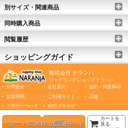
別サイズ・関連商品
同時購入商品
閲覧履歴
ショッピングガイド
株式会社 ナランハ
ジャグリングショップ ナランハ
お問合せ
会社案内
規約・同意事項
営業時間
ご利用ガイド
店舗
ご注文について
対応ブラウザ
©1999-2026 NARANJA Inc. All Rights Reserved.
カートを
カートに入れる
(読込中...)
見る