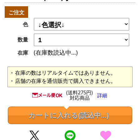
ご注文
色
数量
(在庫数読込中...)
在庫
在庫の数はリアルタイムではありません。
店舗の在庫を通信販売で購入できません。
(送料275円)
詳細
対応商品
カートに入れる
(読込中...)