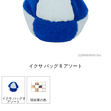
イクサ バッグ 8 アソート
イクサ バッグ 8
現在庫の色
アソート