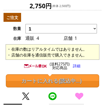
2,750円
(本体 2,500円)
ご注文
数量
通販
4
店舗
1
在庫
在庫の数はリアルタイムではありません。
店舗の在庫を通信販売で購入できません。
(送料275円)
詳細
対応商品
カートに入れる
(読込中...)