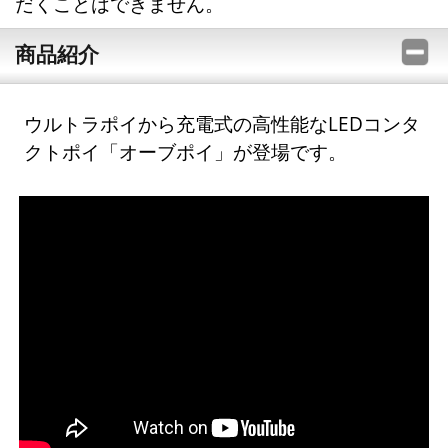
だくことはできません。
商品紹介
ウルトラポイから充電式の高性能なLEDコンタ
クトポイ「オーブポイ」が登場です。