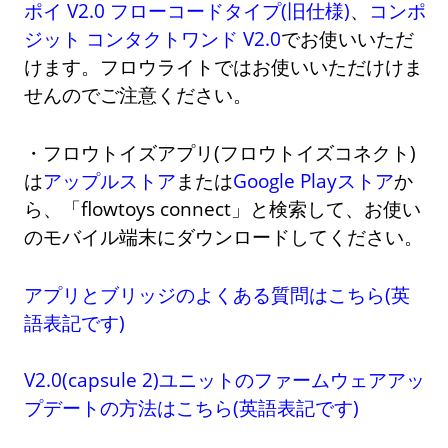
ポイ V2.0 フローコードタイプ(旧仕様)
、
コンポ
ジット コンタクトワンド V2.0
でお使いいただ
けます。フロウライトではお使いいただけけま
せんのでご注意ください。
・フロウトイズアプリ(フロウトイズコネクト)
は
アップルストア
または
Google Playストア
か
ら、「flowtoys connect」と検索して、お使い
のモバイル端末にダウンロードしてください。
アプリとブリッジのよくある質問はこちら(英
語表記です)
V2.0(capsule 2)ユニットのファームウェアアッ
プデートの方法はこちら(英語表記です)