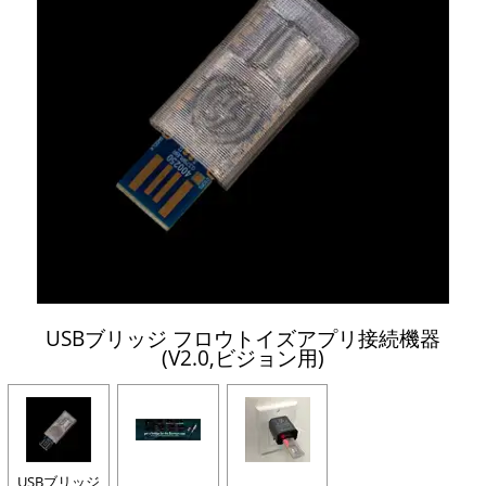
USBブリッジ フロウトイズアプリ接続機器
(V2.0,ビジョン用)
USBブリッジ