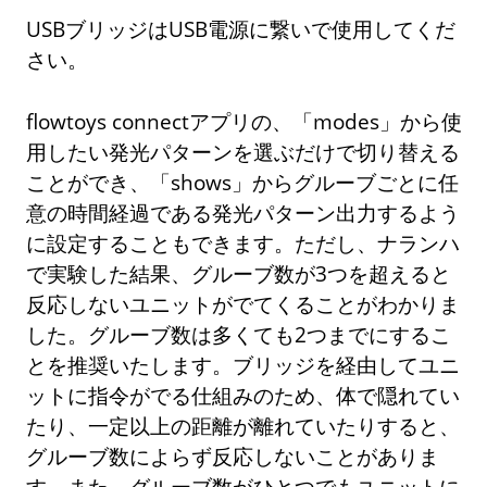
USBブリッジはUSB電源に繋いで使用してくだ
さい。
flowtoys connectアプリの、「modes」から使
用したい発光パターンを選ぶだけで切り替える
ことができ、「shows」からグルーブごとに任
意の時間経過である発光パターン出力するよう
に設定することもできます。ただし、ナランハ
で実験した結果、グルーブ数が3つを超えると
反応しないユニットがでてくることがわかりま
した。グルーブ数は多くても2つまでにするこ
とを推奨いたします。ブリッジを経由してユニ
ットに指令がでる仕組みのため、体で隠れてい
たり、一定以上の距離が離れていたりすると、
グルーブ数によらず反応しないことがありま
す。また、グルーブ数がひとつでもユニットに