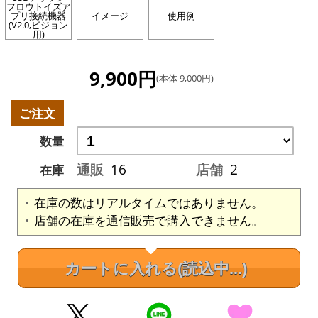
フロウトイズア
プリ接続機器
イメージ
使用例
(V2.0,ビジョン
用)
9,900円
(本体 9,000円)
ご注文
数量
通販
16
店舗
2
在庫
在庫の数はリアルタイムではありません。
店舗の在庫を通信販売で購入できません。
カートに入れる
(読込中...)