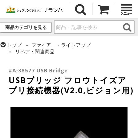
商品カテゴリを見る
トップ
ファイアー・ライトアップ
リペア・関連商品
トップ
ポイ・スタッフ・スイング
ポイ
トップ
クラブ
#A-38577 USB Bridge
USBブリッジ フロウトイズア
プリ接続機器(V2.0,ビジョン用)