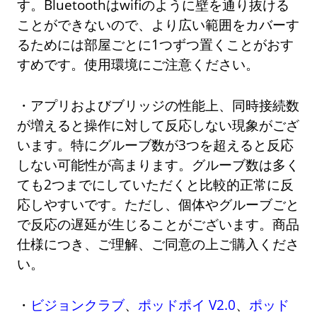
す。Bluetoothはwifiのように壁を通り抜ける
ことができないので、より広い範囲をカバーす
るためには部屋ごとに1つずつ置くことがおす
すめです。使用環境にご注意ください。
・アプリおよびブリッジの性能上、同時接続数
が増えると操作に対して反応しない現象がござ
います。特にグルーブ数が3つを超えると反応
しない可能性が高まります。グルーブ数は多く
ても2つまでにしていただくと比較的正常に反
応しやすいです。ただし、個体やグルーブごと
で反応の遅延が生じることがございます。商品
仕様につき、ご理解、ご同意の上ご購入くださ
い。
・
ビジョンクラブ
、
ポッドポイ V2.0
、
ポッド