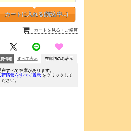
カートに入れる
(読込中...)
カートを見る
・ご精算
入荷情報
すべて表示
在庫切のみ表示
現在すべて在庫があります。
をクリックして
入荷情報をすべて表示
ください。