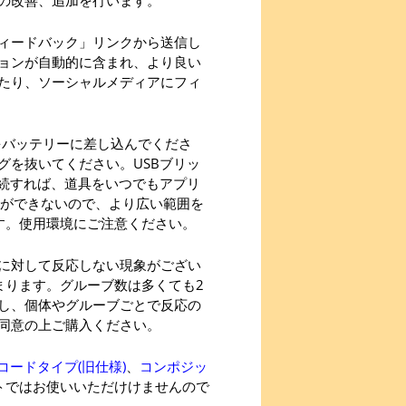
ィードバック」リンクから送信し
ョンが自動的に含まれ、より良い
たり、ソーシャルメディアにフィ
をバッテリーに差し込んでくださ
グを抜いてください。USBブリッ
接続すれば、道具をいつでもアプリ
ることができないので、より広い範囲を
す。使用環境にご注意ください。
に対して反応しない現象がござい
まります。グルーブ数は多くても2
し、個体やグルーブごとで反応の
同意の上ご購入ください。
ーコードタイプ(旧仕様)
、
コンポジッ
トではお使いいただけけませんので