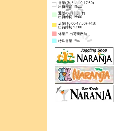
営業(店舗14:00-17:50)
出荷締切 15:00
通販のみ(店舗休)
出荷締切 15:00
店舗(10:00-17:50)+発送
出荷締切 12:00
休業日 出荷業務無し
特殊営業