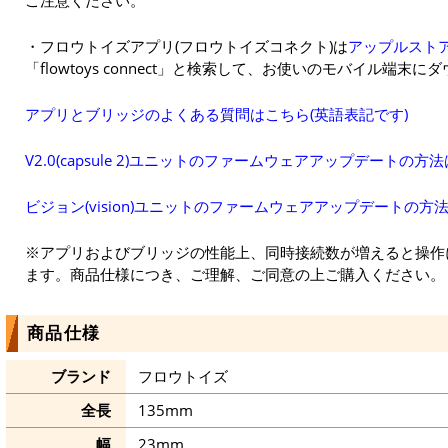
・フロウトイズアプリ(フロウトイズコネクト)は
アップルスト
「flowtoys connect」と検索して、お使いのモバイル端末
アプリとブリッジのよくある質問はこちら(英語表記です)
V2.0(capsule 2)ユニットのファームウェアアップデートの方
ビジョン(vision)ユニットのファームウェアアップデートの方
※アプリおよびブリッジの性能上、同時接続数が増えると操作
ます。商品仕様につき、ご理解、ご同意の上ご購入ください。
商品仕様
ブランド
フロウトイズ
全長
135mm
幅
23mm