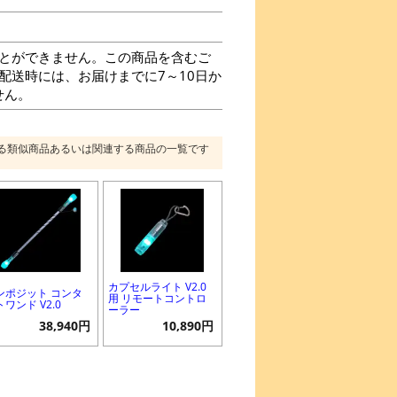
とができません。この商品を含むご
に配送時には、お届けまでに7～10日か
せん。
る類似商品あるいは関連する商品の一覧です
カプセルライト V2.0
ンポジット コンタ
用 リモートコントロ
ワンド V2.0
ーラー
38,940円
10,890円