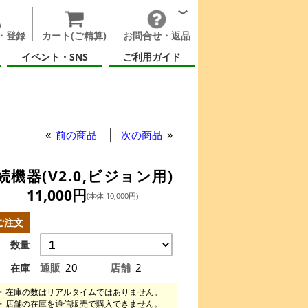
・登録
カート(ご精算)
お問合せ・返品
イベント・SNS
ご利用ガイド
機器(V2.0,ビジョン用)
前の商品
次の商品
器(V2.0,ビジョン用)
11,000円
(本体 10,000円)
ご注文
数量
通販
20
店舗
2
在庫
在庫の数はリアルタイムではありません。
店舗の在庫を通信販売で購入できません。