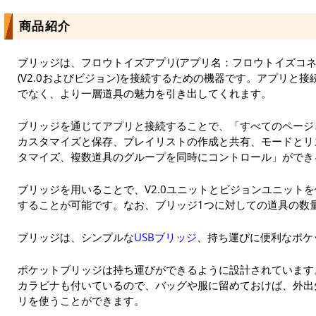
商品紹介
ブリッジは、フロウトイズアプリ(アプリ名：フロウトイズコネ
(V2.0およびビジョン)を接続するための機器です。アプリと
でなく、より一層道具の魅力を引き出してくれます。
ブリッジを通じてアプリと接続することで、「すべてのページ
カスタマイズと保存、プレイリストの作成と共有、モードとリ
タマイズ、複数道具のグループを同時にコントロール」ができ
ブリッジを用いることで、V2.0ユニットとビジョンユニット
することが可能です。なお、ブリッジ1つに対しての道具の数
ブリッジは、シンプルな
USBブリッジ
、持ち運びに便利なポケ
ポケットブリッジは持ち運びができるように設計されています
カラビナも付いているので、バッグや服に留めておけば、外出
リを使うことができます。