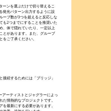
い発光パターンを選ぶだけで切り替えるこ
ある発光パターン出力するように設
ルーブ数が3つを超えると反応しな
ても2つまでにすることを推奨いた
め、体で隠れていたり、一定以上
ことがあります。また、グルーブ
とをご了承ください。
と接続するためには「ブリッジ」
、フローアーティストとジャグラーによっ
れた情熱的なプロジェクトです。
アを最新にする必要があります。
の改善、追加を行います。