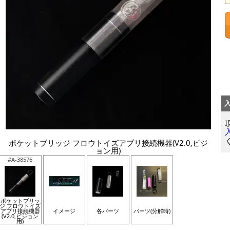
ポケットブリッジ フロウトイズアプリ接続機器(V2.0,ビジ
ョン用)
#A-38576
ポケットブリッ
ジ フロウトイズ
アプリ接続機器
イメージ
各パーツ
パーツ(分解時)
(V2.0,ビジョン
用)