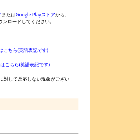
ア
または
Google Playストア
から、
にダウンロードしてください。
法はこちら(英語表記です)
法はこちら(英語表記です)
に対して反応しない現象がござい