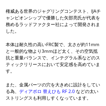
権威ある世界のジャグリングコンテスト、IJAチ
ャンピオンシップで優勝した矢部亮氏が代表を
務めるラッドファクター社によって開発されま
した。
本体は耐久性の高いFRC製で、太さが約11mm
と一般的な物より3mmほど太く、その空気抵
抗と重量バランスで、インテグラル系などのス
ティックリリースにおいて安定感を高めていま
す。
また、金属パーツの穴を大きめに設計をしてい
る為、
ディアボロ 替えひも RF 2.0
などの太い
ストリングスも利用しすくなっています。