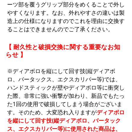
ーツ部を覆うグリップ部分をめくることで外し
やすくなります。なお、外れやすさの違いは製
造上の仕様になりますのでこれを理由に交換す
ることはできませんのでご了承ください。
【 耐久性と破損交換に関する重要なお知
らせ 】
※ディアボロを縦にして回す技(縦ディアボ
ロ、バータックス、エクスカリバー等)では、
ハンドスティックが壁やディアボロ等に衝突し
た際、非常に強い衝撃が加わり、新品でもたっ
た1回の使用で破損してしまう場合がございま
す。そのため、大変恐れ入りますが
ディアボロ
を縦にして回す技(縦ディアボロ、バータック
ス、エクスカリバー等)に使用された商品は、