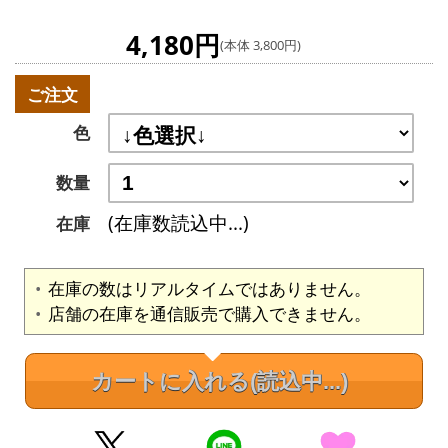
4,180円
(本体 3,800円)
ご注文
色
数量
(在庫数読込中...)
在庫
在庫の数はリアルタイムではありません。
店舗の在庫を通信販売で購入できません。
カートに入れる
(読込中...)