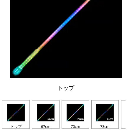
トップ
トップ
67cm
70cm
73cm