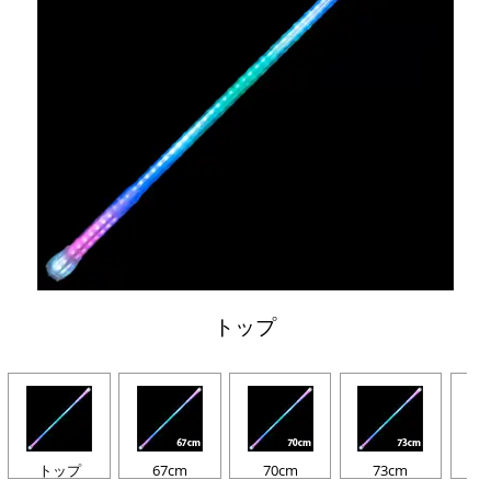
トップ
トップ
67cm
70cm
73cm