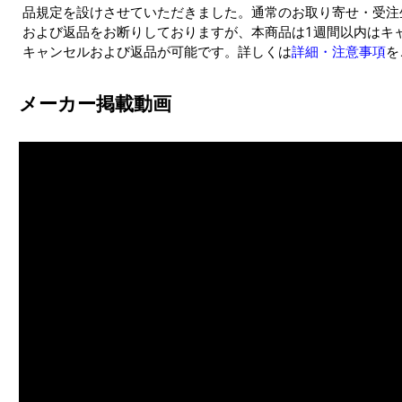
品規定を設けさせていただきました。通常のお取り寄せ・受注
および返品をお断りしておりますが、本商品は1週間以内はキ
キャンセルおよび返品が可能です。詳しくは
詳細・注意事項
を
メーカー掲載動画