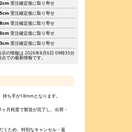
82cm
受注確定後に取り寄せ
85cm
受注確定後に取り寄せ
88cm
受注確定後に取り寄せ
90cm
受注確定後に取り寄せ
93cm
受注確定後に取り寄せ
表示の情報は 2026年8月6日 09時35分
時点での最新情報です。
。持ち手が18mmとなります。
1ヶ月程度で製造が完了し、出荷・
だくため、特別なキャンセル・返