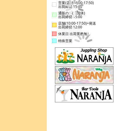
営業(店舗14:00-17:50)
出荷締切 15:00
通販のみ(店舗休)
出荷締切 15:00
店舗(10:00-17:50)+発送
出荷締切 12:00
休業日 出荷業務無し
特殊営業