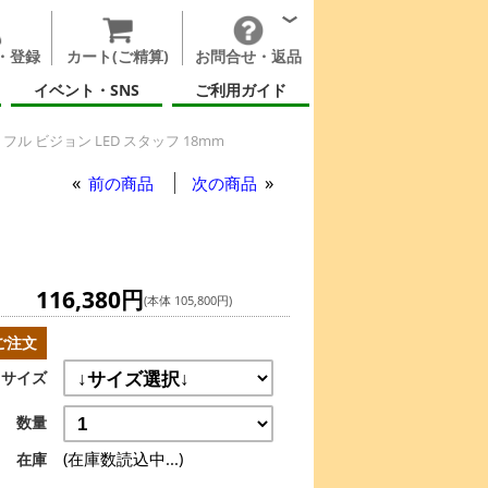
・登録
カート(ご精算)
お問合せ・返品
イベント・SNS
ご利用ガイド
フル ビジョン LED スタッフ 18mm
前の商品
次の商品
116,380円
(本体 105,800円)
ご注文
サイズ
数量
(在庫数読込中...)
在庫