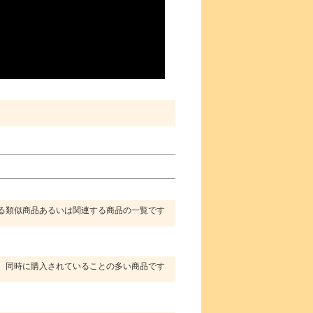
る類似商品あるいは関連する商品の一覧です
同時に購入されていることの多い商品です