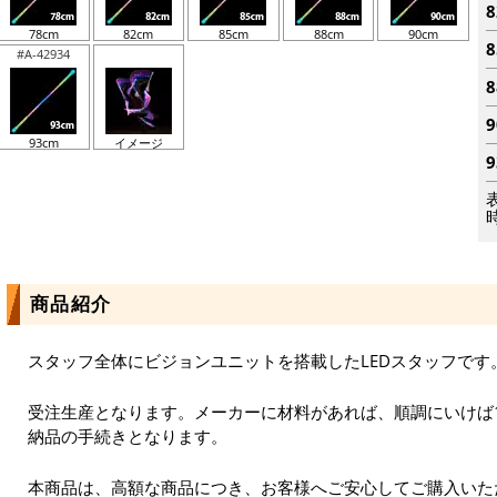
78cm
82cm
85cm
88cm
90cm
#A-42934
93cm
イメージ
商品紹介
スタッフ全体にビジョンユニットを搭載したLEDスタッフです
受注生産となります。メーカーに材料があれば、順調にいけば
納品の手続きとなります。
本商品は、高額な商品につき、お客様へご安心してご購入いた