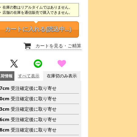
在庫の数はリアルタイムではありません。
店舗の在庫を通信販売で購入できません。
カートに入れる
(読込中...)
カートを見る
・ご精算
入荷情報
すべて表示
在庫切のみ表示
67cm
受注確定後に取り寄せ
70cm
受注確定後に取り寄せ
73cm
受注確定後に取り寄せ
76cm
受注確定後に取り寄せ
78cm
受注確定後に取り寄せ