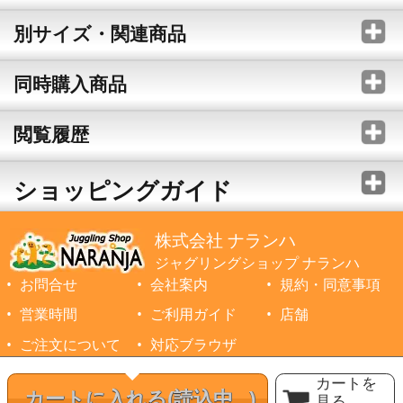
別サイズ・関連商品
同時購入商品
閲覧履歴
ショッピングガイド
株式会社 ナランハ
ジャグリングショップ ナランハ
お問合せ
会社案内
規約・同意事項
営業時間
ご利用ガイド
店舗
ご注文について
対応ブラウザ
©1999-2026 NARANJA Inc. All Rights Reserved.
カートを
カートに入れる
(読込中...)
見る