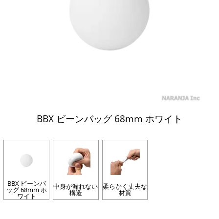
BBX ビーンバッグ 68mm ホワイト
BBX ビーンバ
中身が漏れない
柔らかく丈夫な
ッグ 68mm ホ
構造
材質
ワイト