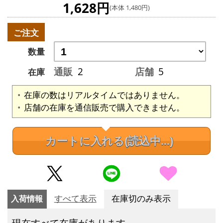
1,628円
(本体 1,480円)
ご注文
数量
通販
2
店舗
5
在庫
在庫の数はリアルタイムではありません。
店舗の在庫を通信販売で購入できません。
カートに入れる
(読込中...)
入荷情報
すべて表示
在庫切のみ表示
現在すべて在庫があります。