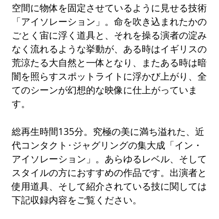
空間に物体を固定させているように見せる技術
「アイソレーション」。命を吹き込まれたかの
ごとく宙に浮く道具と、それを操る演者の淀み
なく流れるような挙動が、ある時はイギリスの
荒涼たる大自然と一体となり、またある時は暗
闇を照らすスポットライトに浮かび上がり、全
てのシーンが幻想的な映像に仕上がっていま
す。
総再生時間135分。究極の美に満ち溢れた、近
代コンタクト･ジャグリングの集大成「イン・
アイソレーション」。あらゆるレベル、そして
スタイルの方におすすめの作品です。出演者と
使用道具、そして紹介されている技に関しては
下記収録内容をご覧ください。