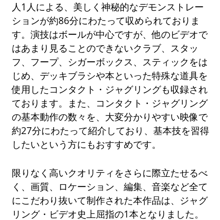
人1人による、美しく神秘的なデモンストレー
ションが約86分にわたって収められておりま
す。演技はボールが中心ですが、他のビデオで
はあまり見ることのできないクラブ、スタッ
フ、フープ、シガーボックス、スティックをは
じめ、デッキブラシや本といった特殊な道具を
使用したコンタクト・ジャグリングも収録され
ております。また、コンタクト・ジャグリング
の基本動作の数々を、大変分かりやすい映像で
約27分にわたって紹介しており、基本技を習得
したいという方にもおすすめです。
限りなく高いクオリティをさらに際立たせるべ
く、画質、ロケーション、編集、音楽など全て
にこだわり抜いて制作された本作品は、ジャグ
リング・ビデオ史上屈指の1本となりました。