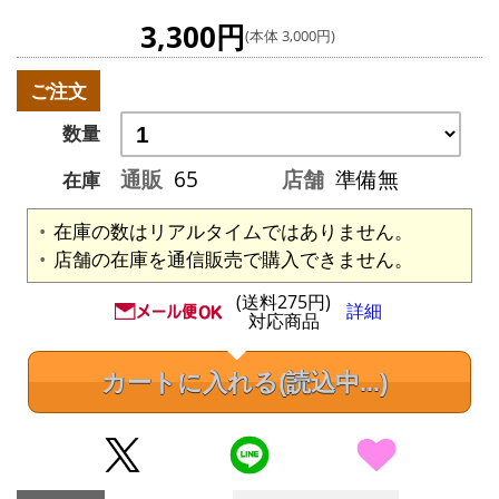
3,300円
(本体 3,000円)
ご注文
数量
通販
65
店舗
準備無
在庫
在庫の数はリアルタイムではありません。
店舗の在庫を通信販売で購入できません。
(送料275円)
詳細
対応商品
カートに入れる
(読込中...)