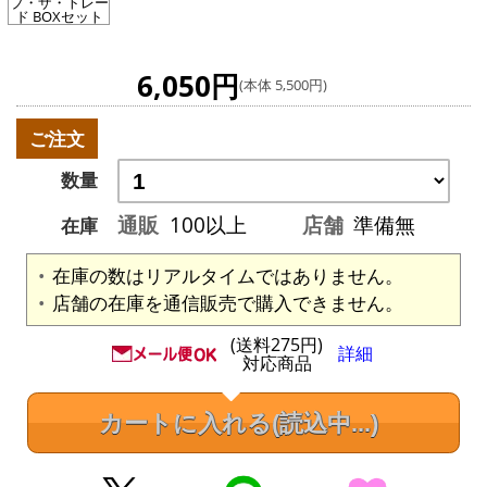
ブ・ザ・トレー
ド BOXセット
6,050円
(本体 5,500円)
ご注文
数量
通販
100以上
店舗
準備無
在庫
在庫の数はリアルタイムではありません。
店舗の在庫を通信販売で購入できません。
(送料275円)
詳細
対応商品
カートに入れる
(読込中...)