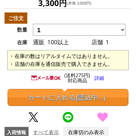
3,300円
(本体 3,000円)
ご注文
数量
通販
100以上
店舗
1
在庫
在庫の数はリアルタイムではありません。
店舗の在庫を通信販売で購入できません。
(送料275円)
詳細
対応商品
カートに入れる
(読込中...)
入荷情報
すべて表示
在庫切のみ表示