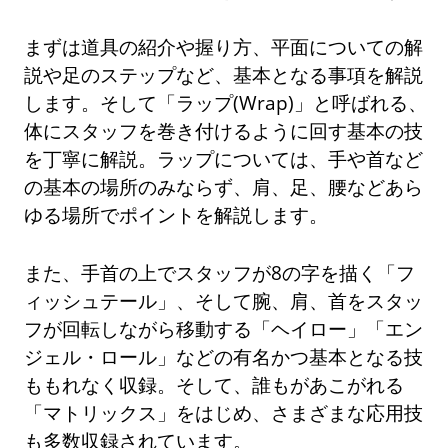
まずは道具の紹介や握り方、平面についての解
説や足のステップなど、基本となる事項を解説
します。そして「ラップ(Wrap)」と呼ばれる、
体にスタッフを巻き付けるように回す基本の技
を丁寧に解説。ラップについては、手や首など
の基本の場所のみならず、肩、足、腰などあら
ゆる場所でポイントを解説します。
また、手首の上でスタッフが8の字を描く「フ
ィッシュテール」、そして腕、肩、首をスタッ
フが回転しながら移動する「ヘイロー」「エン
ジェル・ロール」などの有名かつ基本となる技
ももれなく収録。そして、誰もがあこがれる
「マトリックス」をはじめ、さまざまな応用技
も多数収録されています。