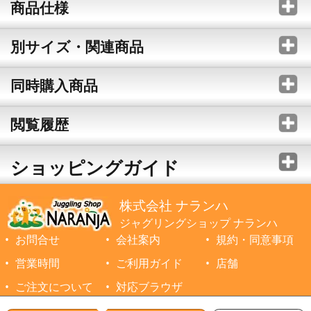
商品仕様
別サイズ・関連商品
同時購入商品
閲覧履歴
ショッピングガイド
株式会社 ナランハ
ジャグリングショップ ナランハ
お問合せ
会社案内
規約・同意事項
営業時間
ご利用ガイド
店舗
ご注文について
対応ブラウザ
©1999-2026 NARANJA Inc. All Rights Reserved.