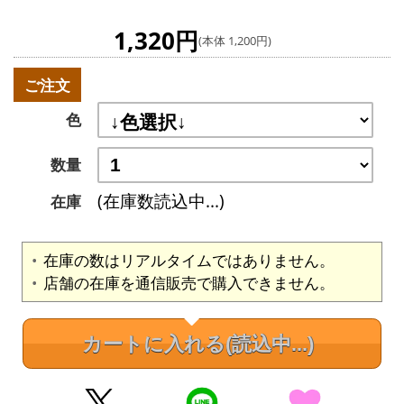
1,320円
(本体 1,200円)
ご注文
色
数量
(在庫数読込中...)
在庫
在庫の数はリアルタイムではありません。
店舗の在庫を通信販売で購入できません。
カートに入れる
(読込中...)