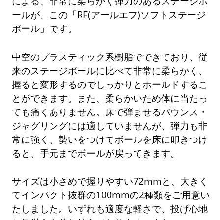
による、非常に柔らかく弾力のあるステージボ
ールが、この「RF(アールエフ)ソフトステージ
ボール」です。
中空のプラスティック系樹脂でできており、従
来のステージボールに比べて非常に柔らかく、
握ると変形するのでしっかりとホールドするこ
とができます。また、柔らかいため体に当たっ
ても痛くありません。床で弾ませるバウンス・
ジャグリングには適していませんが、弾力も非
常に強く、勢いをつけてボールを床に叩きつけ
ると、手元までボールが戻ってきます。
サイズは小さめで握りやすい72mmと、大きく
てインパクト抜群の100mmの2種類をご用意い
たしました。いずれも適度な軽さで、投げ心地