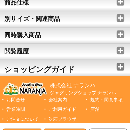
商品仕様
別サイズ・関連商品
同時購入商品
閲覧履歴
ショッピングガイド
株式会社 ナランハ
ジャグリングショップ ナランハ
お問合せ
会社案内
規約・同意事項
営業時間
ご利用ガイド
店舗
ご注文について
対応ブラウザ
©1999-2026 NARANJA Inc. All Rights Reserved.