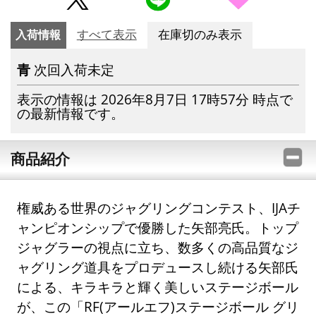
入荷情報
すべて表示
在庫切のみ表示
青
次回入荷未定
表示の情報は 2026年8月7日 17時57分 時点で
の最新情報です。
商品紹介
権威ある世界のジャグリングコンテスト、IJAチ
ャンピオンシップで優勝した矢部亮氏。トップ
ジャグラーの視点に立ち、数多くの高品質なジ
ャグリング道具をプロデュースし続ける矢部氏
による、キラキラと輝く美しいステージボール
が、この「RF(アールエフ)ステージボール グリ