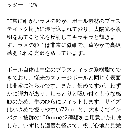
ッター」です。
非常に細かいラメの粒が、ボール素材のプラス
ティック樹脂に混ぜ込まれており、太陽光や照
明をあてると光を反射してキラキラと輝きま
す。ラメの粒子は非常に微細で、華やかで高級
感あふれる光沢を放っています。
ボール自体は中空のプラスティック系樹脂でで
きており、従来のステージボールと同じく表面
は非常に滑らかです。また、硬めですが、わず
かに弾力があり、しっとりと吸い付くような感
触のため、手のひらにフィットします。サイズ
は小さめで握りやすい72mmと、大きくてイン
パクト抜群の100mmの2種類をご用意いたしま
した。いずれも適度な軽さで、投げ心地と見栄