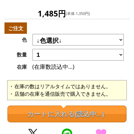
1,485円
(本体 1,350円)
ご注文
色
数量
(在庫数読込中...)
在庫
在庫の数はリアルタイムではありません。
店舗の在庫を通信販売で購入できません。
カートに入れる
(読込中...)