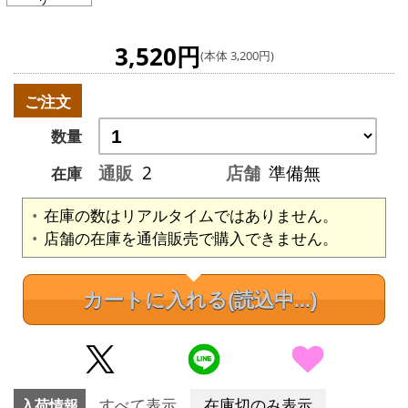
3,520円
(本体 3,200円)
ご注文
数量
通販
2
店舗
準備無
在庫
在庫の数はリアルタイムではありません。
店舗の在庫を通信販売で購入できません。
カートに入れる
(読込中...)
入荷情報
すべて表示
在庫切のみ表示