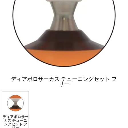
ディアボロサーカス チューニングセット フ
リー
ディアボロサー
カス チューニ
ングセット フ
リー