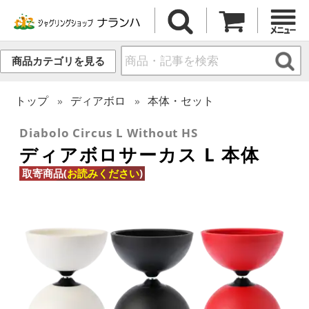
商品カテゴリを見る
トップ
ディアボロ
本体・セット
Diabolo Circus L Without HS
ディアボロサーカス L 本体
取寄商品(
お読みください
)