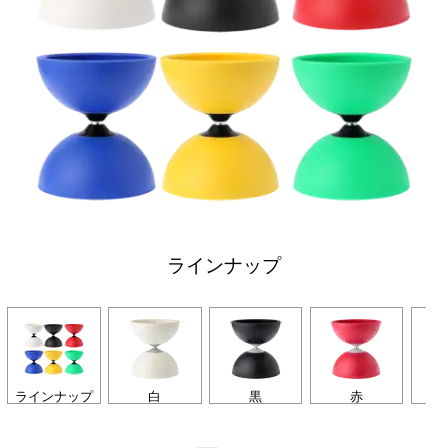
ラインナップ
ラインナップ
白
黒
赤