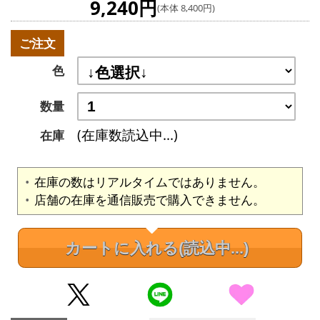
9,240円
(本体 8,400円)
ご注文
色
数量
(在庫数読込中...)
在庫
在庫の数はリアルタイムではありません。
店舗の在庫を通信販売で購入できません。
カートに入れる
(読込中...)