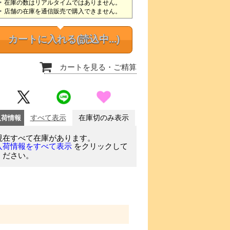
在庫の数はリアルタイムではありません。
店舗の在庫を通信販売で購入できません。
カートに入れる
(読込中...)
カートを見る
・ご精算
入荷情報
すべて表示
在庫切のみ表示
現在すべて在庫があります。
をクリックして
入荷情報をすべて表示
ください。