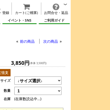
・登録
カート(ご精算)
お問合せ・返品
イベント・SNS
ご利用ガイド
前の商品
次の商品
3,850円
(本体 3,500円)
ご注文
サイズ
数量
(在庫数読込中...)
在庫