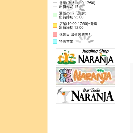
営業(店舗14:00-17:50)
出荷締切 15:00
通販のみ(店舗休)
出荷締切 15:00
店舗(10:00-17:50)+発送
出荷締切 12:00
休業日 出荷業務無し
特殊営業