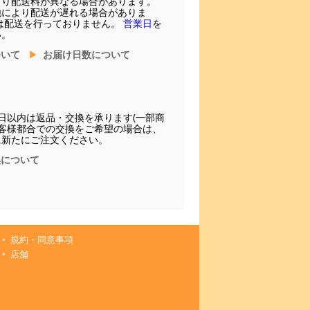
より配送料が異なる場合があります。
他により配送が遅れる場合がありま
は配送を行っておりません。
営業日
を
い。
ついて
お届け日数について
日以内は返品・交換を承ります(一部商
お客様都合での交換をご希望の場合は、
に新たにご注文ください。
換について
規約・同意事項
店舗