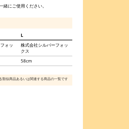
一緒にご使用ください。
L
ーフォッ
株式会社シルバーフォッ
クス
58cm
る類似商品あるいは関連する商品の一覧です