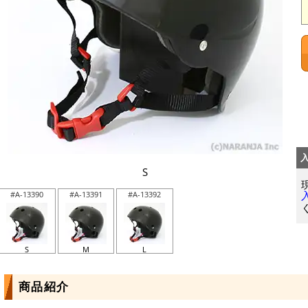
S
#A-13390
#A-13391
#A-13392
S
M
L
商品紹介