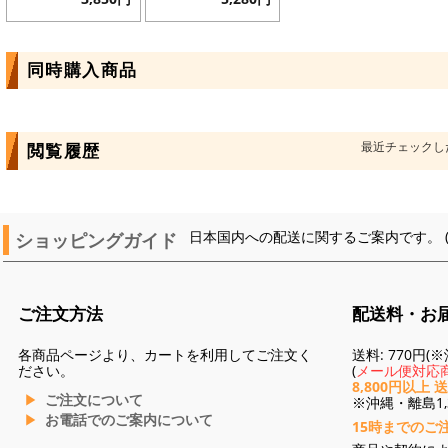
同時購入商品
最近チェックし
閲覧履歴
ショッピングガイド
日本国内への配送に関するご案内です。 
ご注文方法
配送料・お
各商品ページより、カートを利用してご注文く
送料: 770円
ださい。
(
メール便対応商
8,800円以上 
ご注文について
※沖縄・離島1,3
お電話でのご案内について
15時までのご