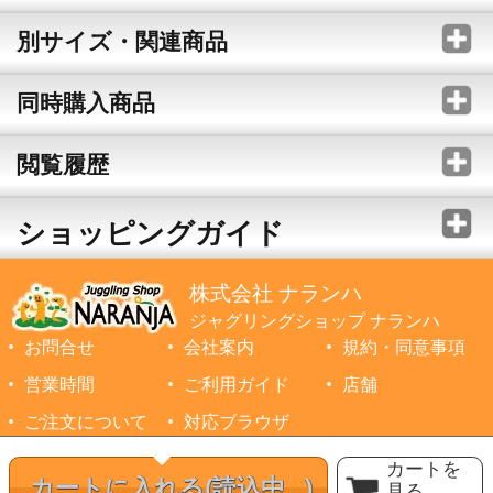
別サイズ・関連商品
同時購入商品
閲覧履歴
ショッピングガイド
株式会社 ナランハ
ジャグリングショップ ナランハ
お問合せ
会社案内
規約・同意事項
営業時間
ご利用ガイド
店舗
ご注文について
対応ブラウザ
©1999-2026 NARANJA Inc. All Rights Reserved.
カートを
カートに入れる
(読込中...)
見る