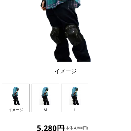
イメージ
イメージ
M
L
5,280円
(本体 4,800円)