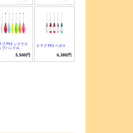
ラブ PX3 シリウス
クラブ PX3 ベガス
ップハンドル
5,500円
6,380円