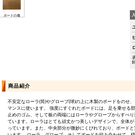
ボードの傷
商品紹介
不安定なローラ(筒)やグローブ(球)の上に木製のボードをのせ
マンスに使います。 強度にすぐれたボードには、足を乗せる
止めのゴム、そして板の両端にはローラやグローブからすべり
ています。ローラはとても頑丈かつ美しいデザインで、全体が
っています。また、中央部分が微妙にくびれており、ボードと
います。 ローラ、グローブ、そしてボードを組み合わせて、