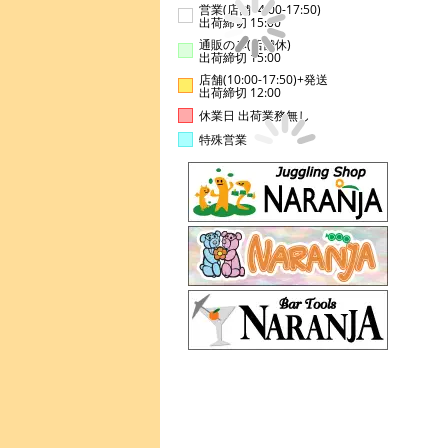
営業(店舗14:00-17:50)
出荷締切 15:00
通販のみ(店舗休)
出荷締切 15:00
店舗(10:00-17:50)+発送
出荷締切 12:00
休業日 出荷業務無し
特殊営業