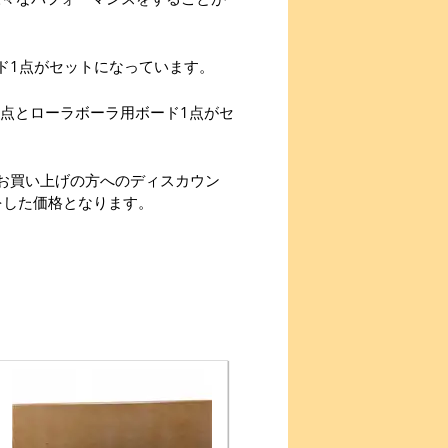
ド1点がセットになっています。
3点とローラボーラ用ボード1点がセ
)以上お買い上げの方へのディスカウン
をした価格となります。