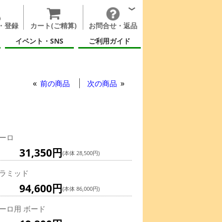
・登録
カート(ご精算)
お問合せ・返品
イベント・SNS
ご利用ガイド
前の商品
次の商品
ーロ
31,350円
(本体 28,500円)
ラミッド
94,600円
(本体 86,000円)
ーロ用 ボード