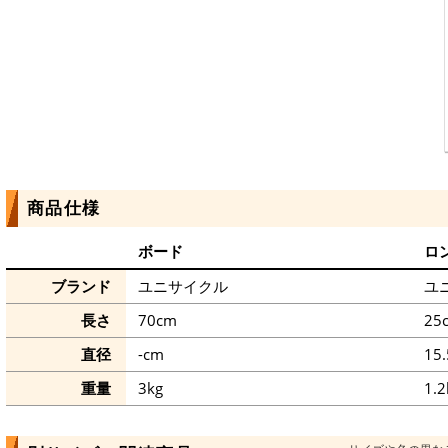
商品仕様
ボード
ロ
ブランド
ユニサイクル
ユ
長さ
70cm
25
直径
-cm
15
重量
3kg
1.2