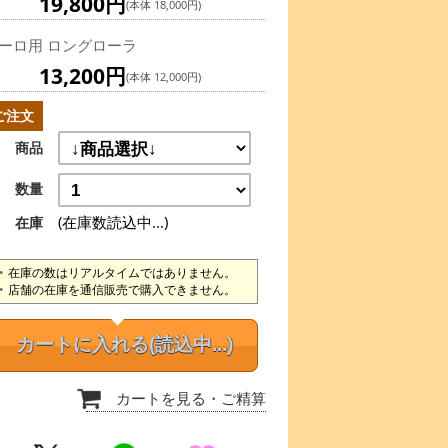
19,800円
(本体 18,000円)
ーロ用 ロングローラ
13,200円
(本体 12,000円)
ご注文
商品
数量
(在庫数読込中...)
在庫
在庫の数はリアルタイムではありません。
店舗の在庫を通信販売で購入できません。
カートに入れる
(読込中...)
カートを見る
・ご精算