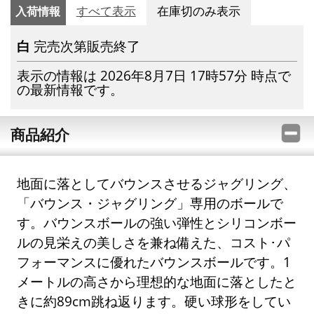
入荷情報
すべて表示
在庫切のみ表示
白
完売次第販売終了
表示の情報は 2026年8月7日 17時57分 時点で
の最新情報です。
商品紹介
地面に落としてバウンスさせるジャグリング、
「バウンス・ジャグリング」専用のボールで
す。バウンスボールの強い弾性とシリコンボー
ルの見栄えの美しさを兼ね備えた、コスト･パ
フォーマンスに優れたバウンスボールです。1
メートルの高さから理想的な地面に落としたと
きに約89cm跳ね返ります。硬い球形をしてい