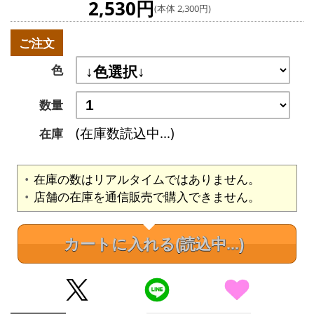
2,530円
(本体 2,300円)
ご注文
色
数量
(在庫数読込中...)
在庫
在庫の数はリアルタイムではありません。
店舗の在庫を通信販売で購入できません。
カートに入れる
(読込中...)