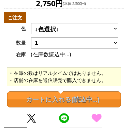
2,750円
(本体 2,500円)
ご注文
色
数量
(在庫数読込中...)
在庫
在庫の数はリアルタイムではありません。
店舗の在庫を通信販売で購入できません。
カートに入れる
(読込中...)