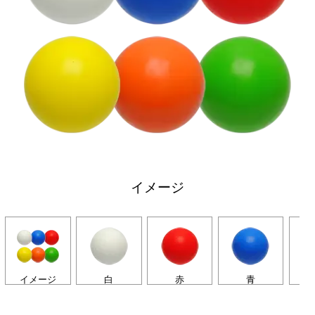
イメージ
イメージ
白
赤
青