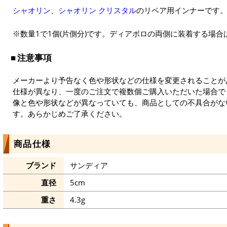
シャオリン
、
シャオリン クリスタル
のリペア用インナーです
※数量1で1個(片側分)です。ディアボロの両側に装着する場合は
注意事項
メーカーより予告なく色や形状などの仕様を変更されることが
仕様が異なり、一度のご注文で複数個ご購入いただいた場合で
像と色や形状などが異なっていても、商品としての不具合がな
す。あらかじめご了承ください。
商品仕様
ブランド
サンディア
直径
5cm
重さ
4.3g