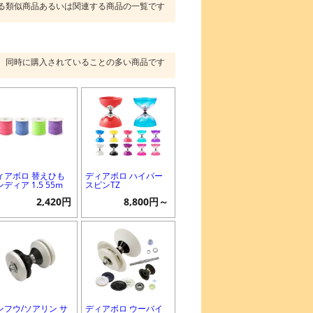
る類似商品あるいは関連する商品の一覧です
同時に購入されていることの多い商品です
ィアボロ 替えひも
ディアボロ ハイパー
ディア 1.5 55m
スピンTZ
2,420円
8,800円～
ンフウ/ソアリン サ
ディアボロ ウーバイ