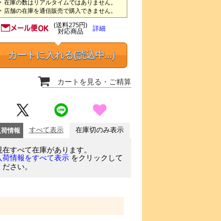
在庫の数はリアルタイムではありません。
店舗の在庫を通信販売で購入できません。
(送料275円)
詳細
対応商品
カートに入れる
(読込中...)
カートを見る
・ご精算
入荷情報
すべて表示
在庫切のみ表示
現在すべて在庫があります。
をクリックして
入荷情報をすべて表示
ください。