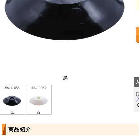
黒
#A-11055
#A-11054
黒
白
商品紹介