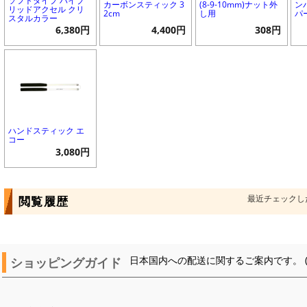
ソフトタイプ ハイブ
カーボンスティック 3
(8-9-10mm)ナット外
ン
リッドアクセル クリ
2cm
し用
パ
スタルカラー
6,380円
4,400円
308円
ハンドスティック エ
コー
3,080円
最近チェックし
閲覧履歴
ショッピングガイド
日本国内への配送に関するご案内です。 