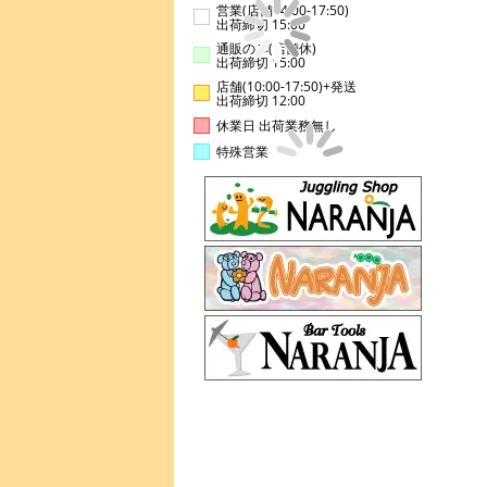
営業(店舗14:00-17:50)
出荷締切 15:00
通販のみ(店舗休)
出荷締切 15:00
店舗(10:00-17:50)+発送
出荷締切 12:00
休業日 出荷業務無し
特殊営業