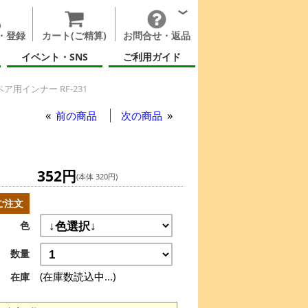
・登録
カート(ご精算)
お問合せ・返品
イベント・SNS
ご利用ガイド
用インナー RF-231
前の商品
次の商品
352円
(本体 320円)
ご注文
色
数量
(在庫数読込中...)
在庫