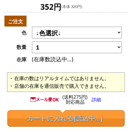
352円
(本体 320円)
ご注文
色
数量
(在庫数読込中...)
在庫
在庫の数はリアルタイムではありません。
店舗の在庫を通信販売で購入できません。
(送料275円)
詳細
対応商品
カートに入れる
(読込中...)