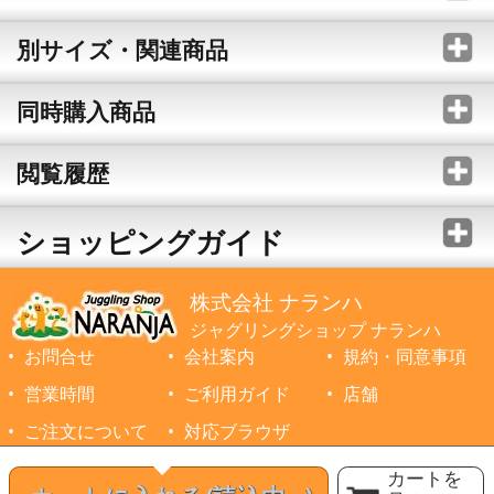
別サイズ・関連商品
同時購入商品
閲覧履歴
ショッピングガイド
株式会社 ナランハ
ジャグリングショップ ナランハ
お問合せ
会社案内
規約・同意事項
営業時間
ご利用ガイド
店舗
ご注文について
対応ブラウザ
©1999-2026 NARANJA Inc. All Rights Reserved.
カートを