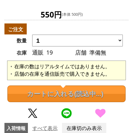
550円
(本体 500円)
ご注文
数量
通販
19
店舗
準備無
在庫
在庫の数はリアルタイムではありません。
店舗の在庫を通信販売で購入できません。
カートに入れる
(読込中...)
入荷情報
すべて表示
在庫切のみ表示