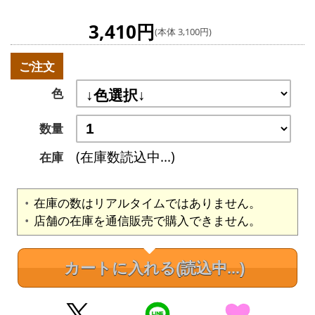
3,410円
(本体 3,100円)
ご注文
色
数量
(在庫数読込中...)
在庫
在庫の数はリアルタイムではありません。
店舗の在庫を通信販売で購入できません。
カートに入れる
(読込中...)