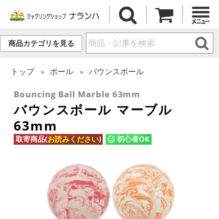
商品カテゴリを見る
トップ
ボール
バウンスボール
Bouncing Ball Marble 63mm
バウンスボール マーブル
63mm
取寄商品(
お読みください
)
初心者OK