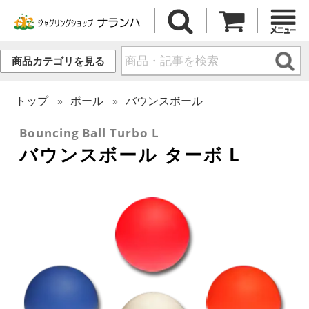
商品カテゴリを見る
トップ
ボール
バウンスボール
Bouncing Ball Turbo L
バウンスボール ターボ L