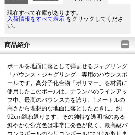
現在すべて在庫があります。
をクリックしてくださ
入荷情報をすべて表示
い。
商品紹介
ボールを地面に落として弾ませるジャグリング
「バウンス・ジャグリング」専用のバウンスボ
ールです。高分子化合物「ポリマー」を材質に
使用したこのボールは、ナランハのラインアッ
プ中、最高のバウンス力を誇り、1メートルの
高さから理想的な地面に落としたときに、約
92cm跳ね返ります。その独特な透明感のある
鮮やかな蛍光色は非常に発色が良く、最高級バ
ウンスボールのシリコンボールにひけを取りま