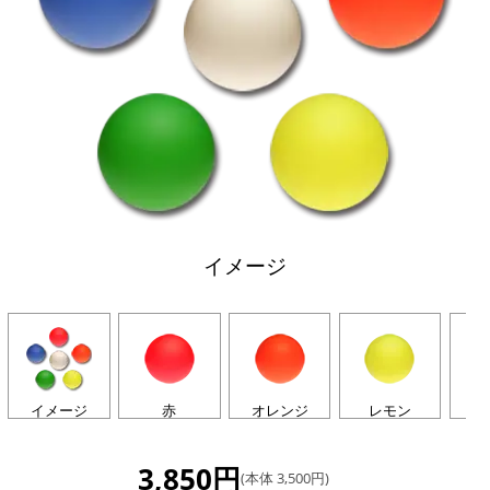
イメージ
イメージ
赤
オレンジ
レモン
3,850円
(本体 3,500円)