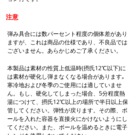
注意
弾み具合には数パーセント程度の個体差があり
ますが、これは商品の仕様であり、不良品では
ございません。あらかじめご了承ください。
本製品は素材の性質上低温時(摂氏12℃以下)に
は素材が硬化し弾まなくなる場合があります｡
寒冷地および冬季のご使用には適していませ
ん。もし、硬化してしまった場合、5分程度熱
湯につけて、摂氏12℃以上の場所で半日以上保
管してください。弾性が戻ります。その際、ボ
ールを入れた容器を直接火にかけないようにし
てください。また、ボールを温めるときに電子