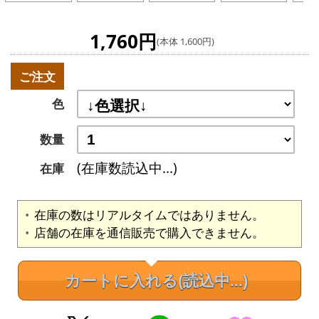
1,760円
(本体 1,600円)
ご注文
色
数量
(在庫数読込中...)
在庫
在庫の数はリアルタイムではありません。
店舗の在庫を通信販売で購入できません。
カートに入れる
(読込中...)