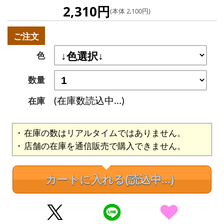
2,310円
(本体 2,100円)
ご注文
色
数量
(在庫数読込中...)
在庫
在庫の数はリアルタイムではありません。
店舗の在庫を通信販売で購入できません。
カートに入れる
(読込中...)