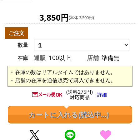
3,850円
(本体 3,500円)
ご注文
数量
通販
100以上
店舗
準備無
在庫
在庫の数はリアルタイムではありません。
店舗の在庫を通信販売で購入できません。
(送料275円)
詳細
対応商品
カートに入れる
(読込中...)