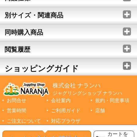
別サイズ・関連商品
同時購入商品
閲覧履歴
ショッピングガイド
株式会社 ナランハ
ジャグリングショップ ナランハ
お問合せ
会社案内
規約・同意事項
営業時間
ご利用ガイド
店舗
ご注文について
対応ブラウザ
©1999-2026 NARANJA Inc. All Rights Reserved.
カートを