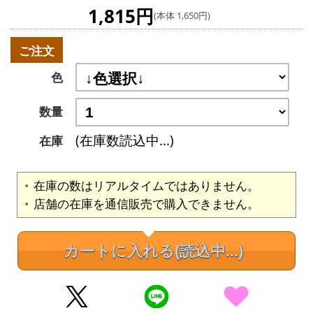
1,815円
(本体 1,650円)
ご注文
色
数量
(在庫数読込中...)
在庫
在庫の数はリアルタイムではありません。
店舗の在庫を通信販売で購入できません。
カートに入れる
(読込中...)