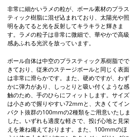
非常に細かいラメの粒が、ボール素材のプラス
ティック樹脂に混ぜ込まれており、太陽光や照
明をあてると光を反射してキラキラと輝きま
す。ラメの粒子は非常に微細で、華やかで高級
感あふれる光沢を放っています。
ボール自体は中空のプラスティック系樹脂でで
きており、従来のステージボールと同じく表面
は非常に滑らかです。また、硬めですが、わず
かに弾力があり、しっとりと吸い付くような感
触のため、手のひらにフィットします。サイズ
は小さめで握りやすい72mmと、大きくてイン
パクト抜群の100mmの2種類をご用意いたしま
した。いずれも適度な軽さで、投げ心地と見栄
えを兼ね備えております。また、100mmのほ