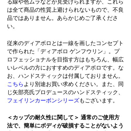
る線や色ムラなどが見受けられますが、これら
は全て商品の性質上避けられないもので、不良
品ではありません。あらかじめご了承くださ
い。
従来のディアボロとは一線を画したコンセプト
で作られた「ディアボロ ゲンフウリン」。プ
ロフェッショナルを目指す方はもちろん、幅広
いレベルの方におすすめのディアボロです。な
お、ハンドスティックは付属しておりません。
こちら
より別途お買い求めください。また、同
じ矢部亮氏プロデュースのハンドスティック、
フェイリンカーボンシリーズ
もございます。
＜カップの耐久性に関して＞ 通常のご使用方
法で、簡単にボディが破損することがないよう