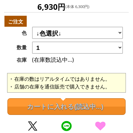
6,930円
(本体 6,300円)
ご注文
色
数量
(在庫数読込中...)
在庫
在庫の数はリアルタイムではありません。
店舗の在庫を通信販売で購入できません。
カートに入れる
(読込中...)