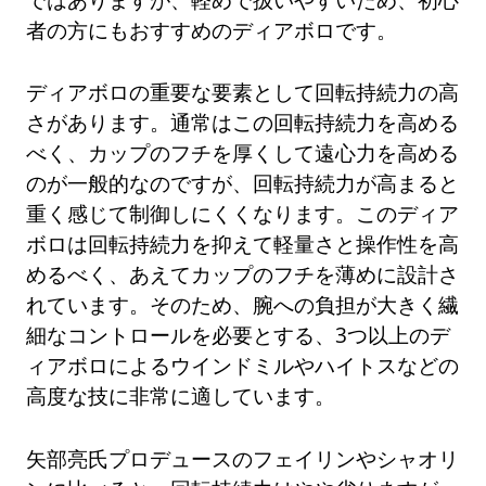
者の方にもおすすめのディアボロです。
ディアボロの重要な要素として回転持続力の高
さがあります。通常はこの回転持続力を高める
べく、カップのフチを厚くして遠心力を高める
のが一般的なのですが、回転持続力が高まると
重く感じて制御しにくくなります。このディア
ボロは回転持続力を抑えて軽量さと操作性を高
めるべく、あえてカップのフチを薄めに設計さ
れています。そのため、腕への負担が大きく繊
細なコントロールを必要とする、3つ以上のデ
ィアボロによるウインドミルやハイトスなどの
高度な技に非常に適しています。
矢部亮氏プロデュースのフェイリンやシャオリ