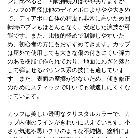
ンに比べると、回転持続力はやや劣りますが、
カップの直径は他のディアボロよりやや大きめ
で、ディアボロ自体の精度も非常に高いため回
転時のブレもほとんどなく、安定した演技が可
能です。また、比較的軽めで制御しやすいた
め、初心者の方にもおすすめできます。カップ
は屋外で使用しても大きな傷の付きにくい弾力
のある樹脂で作られており、地面にわざと落と
して弾ませるバウンス系の技にも適していま
す。また、表面の摩擦が少ないため、傾き修正
のためにスティックで叩いても減速しにくくな
っています。
カップは美しい透明なクリスタルカラーで、カ
ップ内側のラインがきれいに見えています。小
さな気泡や黒いチリのような不純物、塗料によ