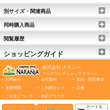
別サイズ・関連商品
同時購入商品
閲覧履歴
ショッピングガイド
株式会社 ナランハ
ジャグリングショップ ナランハ
お問合せ
会社案内
規約・同意事項
営業時間
ご利用ガイド
店舗
ご注文について
対応ブラウザ
©1999-2026 NARANJA Inc. All Rights Reserved.
カートを