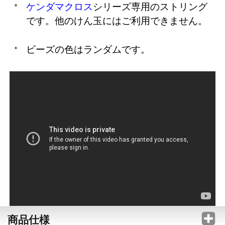
ケンダマクロス
シリーズ専用のストリング
です。他のけん玉にはご利用できません。
ビーズの色はランダムです。
商品仕様