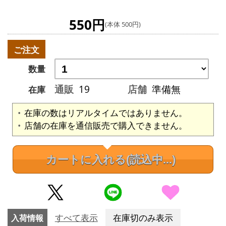
550円
(本体 500円)
ご注文
数量
通販
19
店舗
準備無
在庫
在庫の数はリアルタイムではありません。
店舗の在庫を通信販売で購入できません。
カートに入れる
(読込中...)
入荷情報
すべて表示
在庫切のみ表示