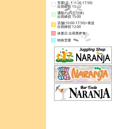
営業(店舗14:00-17:50)
出荷締切 15:00
通販のみ(店舗休)
出荷締切 15:00
店舗(10:00-17:50)+発送
出荷締切 12:00
休業日 出荷業務無し
特殊営業