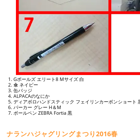
Gボールズ エリート8 Mサイズ 白
傘 ネイビー
缶バッジ
ALPACAのなにか
ディアボロハンドスティック フェイリンカーボンショート 
パーカー グレー H＆M
ボールペン ZEBRA Fortia 黒
ナランハジャグリングまつり2016春