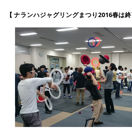
ナランハジャグリングまつり2016春は