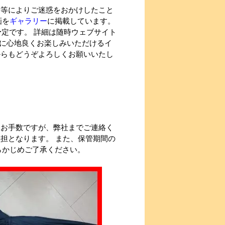
際等によりご迷惑をおかけしたこと
画を
ギャラリー
に掲載しています。
予定です。 詳細は随時ウェブサイト
様に心地良くお楽しみいただけるイ
からもどうぞよろしくお願いいたし
はお手数ですが、弊社までご連絡く
担となります。 また、保管期間の
らかじめご了承ください。