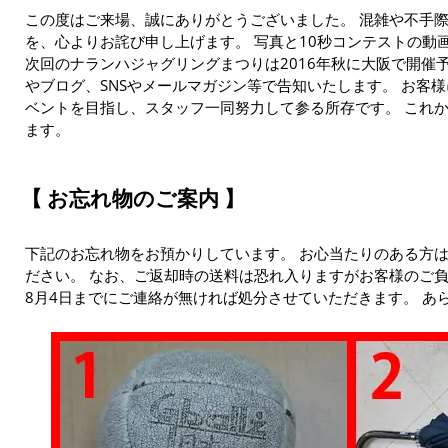
この度はご来場、誠にありがとうございました。 混雑や不手
を、心よりお詫び申し上げます。 写真と10秒コンテストの動
次回のナランハジャグリングまつりは2016年秋に大阪で開催
やブログ、SNSやメールマガジン等で告知いたします。 お客
ベントを目指し、スタッフ一同努力して参る所存です。 これ
ます。
お忘れ物のご案内
下記のお忘れ物をお預かりしています。 お心当たりのある方
ださい。 なお、ご返却時の送料は恐れ入りますがお客様のご負
8月4日までにご連絡が無ければ処分させていただきます。 あ