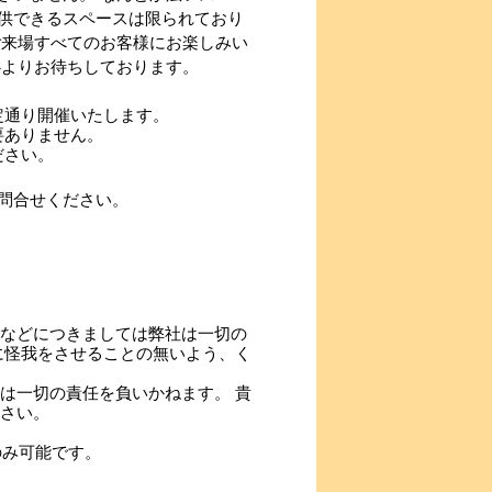
供できるスペースは限られており
ご来場すべてのお客様にお楽しみい
心よりお待ちしております。
定通り開催いたします。
要ありません。
ださい。
問合せください。
などにつきましては弊社は一切の
に怪我をさせることの無いよう、く
は一切の責任を負いかねます。 貴
さい。
のみ可能です。