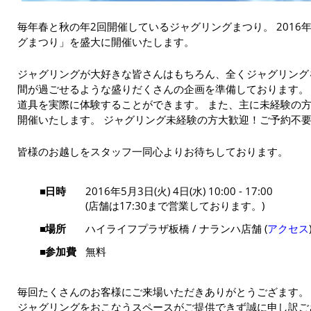
毎年春と秋の年2回開催しているジャグリングまつり。 2016
グまつり」を盛大に開催いたします。
ジャグリングが大好きな皆さんはもちろん、全くジャグリング
間が過ごせるような盛りだくさんの企画を準備しております。
道具を実際に体験することができます。 また、主に未経験の
開催いたします。 ジャグリング未経験の方大歓迎！ご予約不要
皆様のお越しをスタッフ一同心よりお待ちしております。
日時
2016年5月3日(火) 4日(水) 10:00 - 17:00
(店舗は17:30まで営業しております。)
場所
ハイライフプラザ板橋 / ナランハ店舗 (
アクセス
参加費
無料
毎回たくさんのお客様にご来場いただきありがとうござます。
ジャグリングをおこなうスペースがご提供できず誠に申し訳ご