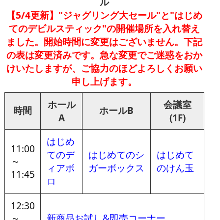
ル
【5/4更新】"ジャグリング大セール"と"はじめ
てのデビルスティック"の開催場所を入れ替え
ました。開始時間に変更はございません。下記
の表は変更済みです。急な変更でご迷惑をおか
けいたしますが、ご協力のほどよろしくお願い
申し上げます。
ホール
会議室
時間
ホールB
A
(1F)
はじめ
11:00
てのデ
はじめてのシ
はじめて
～
ィアボ
ガーボックス
のけん玉
11:45
ロ
12:30
～
新商品お試し&即売コーナー