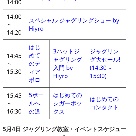
14:00
14:00
スペシャル ジャグリングショー by
～
Hiyro
14:20
はじ
3ハットジ
ジャグリン
めて
14:45
ャグリング
グ大セール!
～
のデ
入門 by
(14:30～
15:30
ィア
Hiyro
15:30)
ボロ
5ボー
はじめての
15:45
はじめての
～
ルへ
シガーボッ
コンタクト
16:30
の道
クス
5月4日 ジャグリング教室・イベントスケジュー