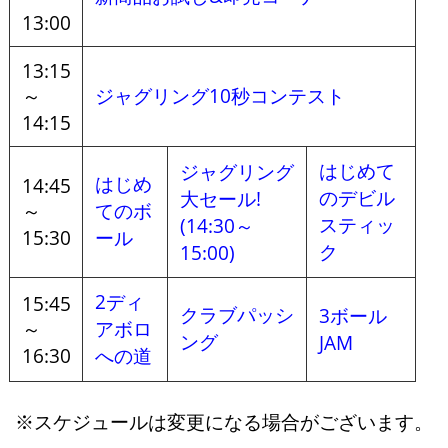
13:00
13:15
～
ジャグリング10秒コンテスト
14:15
はじめて
ジャグリング
はじめ
14:45
のデビル
大セール!
～
てのボ
スティッ
(14:30～
15:30
ール
ク
15:00)
2ディ
15:45
クラブパッシ
3ボール
～
アボロ
ング
JAM
16:30
への道
※スケジュールは変更になる場合がございます。